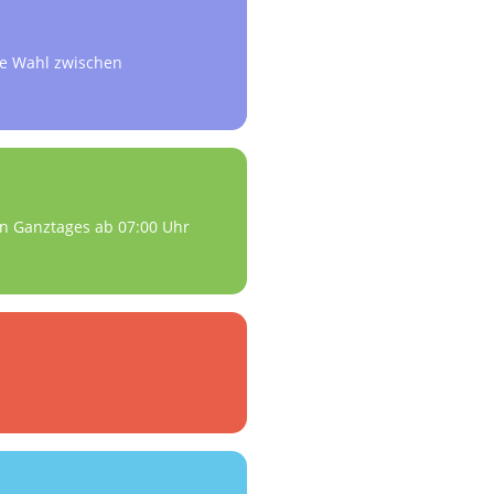
ie Wahl zwischen
en Ganztages ab 07:00 Uhr