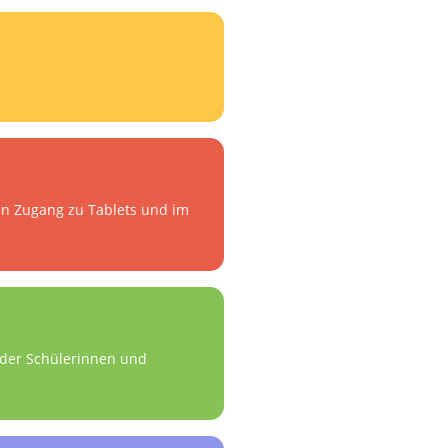
en Zugang zu Tablets und im
n der Schülerinnen und