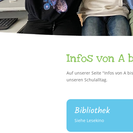
Infos von A b
Auf unserer Seite "Infos von A b
unseren Schulalltag.
Bibliothek
Siehe Lesekino