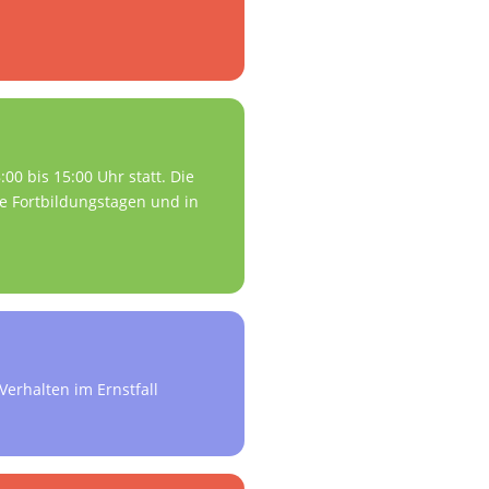
0 bis 15:00 Uhr statt. Die
ie Fortbildungstagen und in
erhalten im Ernstfall