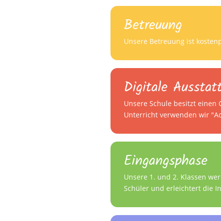
Betreuung
Unsere Betreuung ist kostenp
Digitale Ausstat
Unsere Schule besitzt einen
Unterricht verwenden wir "Ac
Eingangsphase
Unsere 1. und 2. Klassen wer
Schüler und erleichtert die I