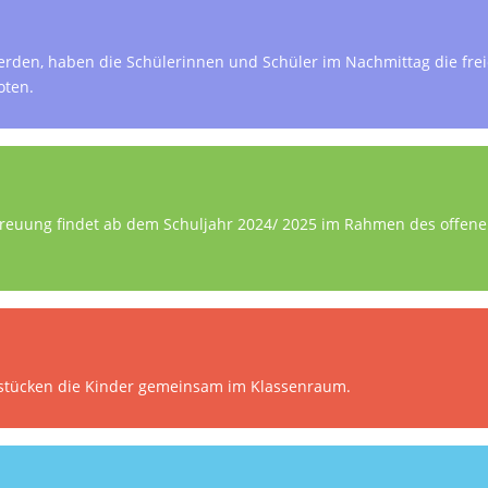
rden, haben die Schülerinnen und Schüler im Nachmittag die fre
oten.
etreuung findet ab dem Schuljahr 2024/ 2025 im Rahmen des offen
hstücken die Kinder gemeinsam im Klassenraum.