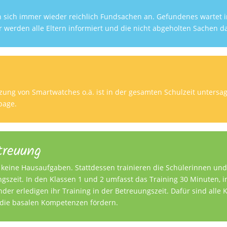
 sich immer wieder reichlich Fundsachen an. Gefundenes wartet i
r werden alle Eltern informiert und die nicht abgeholten Sachen 
ung von Smartwatches o.ä. ist in der gesamten Schulzeit untersag
page.
treuung
 keine Hausaufgaben. Stattdessen trainieren die Schülerinnen und
gszeit. In den Klassen 1 und 2 umfasst das Training 30 Minuten, i
der erledigen ihr Training in der Betreuungszeit. Dafür sind alle
e die basalen Kompetenzen fördern.