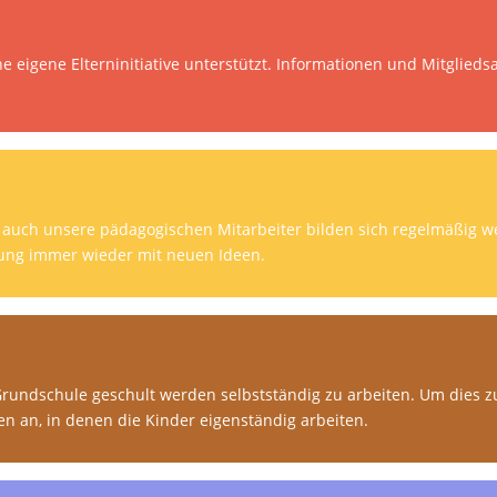
e eigene Elterninitiative unterstützt. Informationen und Mitglieds
s auch unsere pädagogischen Mitarbeiter bilden sich regelmäßig 
uung immer wieder mit neuen Ideen.
Grundschule geschult werden selbstständig zu arbeiten. Um dies zu
en an, in denen die Kinder eigenständig arbeiten.