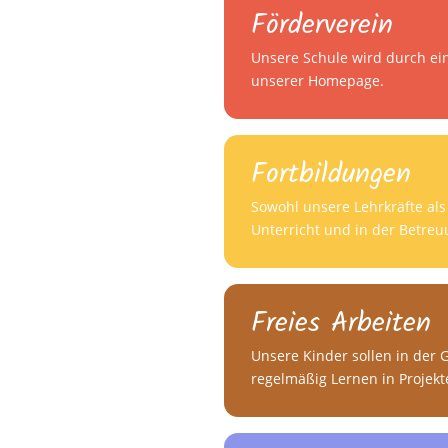
Förderverein
Unsere Schule wird durch ein
unserer Homepage.
Fortbildungen
Sowohl unsere Lehrkräfte al
Unterricht und in der Betre
Freies Arbeiten
Unsere Kinder sollen in der 
regelmäßig Lernen in Projekt