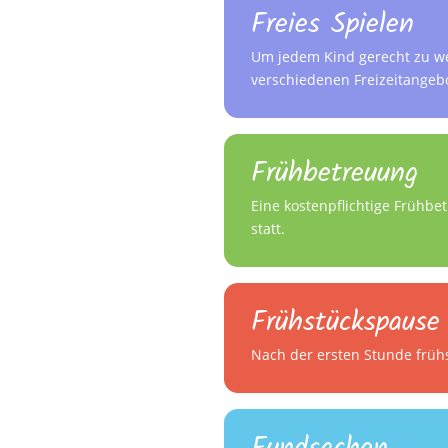
Freies Spielen
Um jedem Kind gerecht zu we
verschiedenen Freizeitangeb
Frühbetreuung
Eine kostenpflichtige Frühb
statt.
Frühstückspause
Nach der ersten Stunde frü