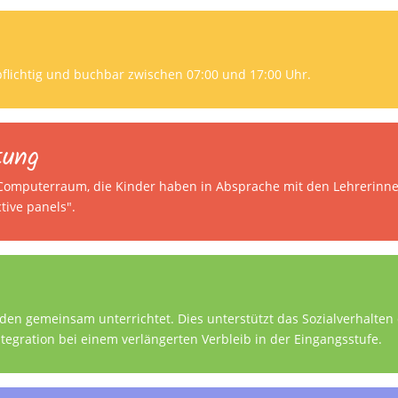
flichtig und buchbar zwischen 07:00 und 17:00 Uhr.
tung
 Computerraum, die Kinder haben in Absprache mit den Lehrerinn
tive panels".
den gemeinsam unterrichtet. Dies unterstützt das Sozialverhalte
ntegration bei einem verlängerten Verbleib in der Eingangsstufe.