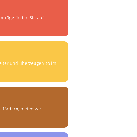
anträge finden Sie auf
weiter und überzeugen so im
 fördern, bieten wir