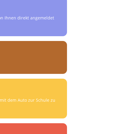
on Ihnen direkt angemeldet
t mit dem Auto zur Schule zu