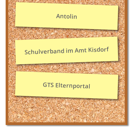
Antolin
Schulverband im Amt Kisdorf
GTS Elternportal