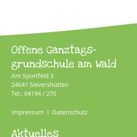
Offene Ganztags-
grundschule am Wald
Am Sportfeld 3
24641 Sievershütten
Tel.: 04194 / 270
Impressum
I
Datenschutz
Aktuelles