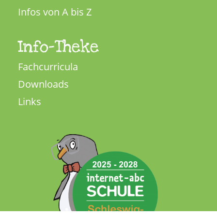
Infos von A bis Z
Info-Theke
Fachcurricula
Downloads
Links